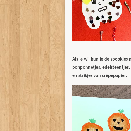
Als je wil kun je de spookjes 
ponponnetjes, edelsteentjes, s
en strikjes van crêpepapier.