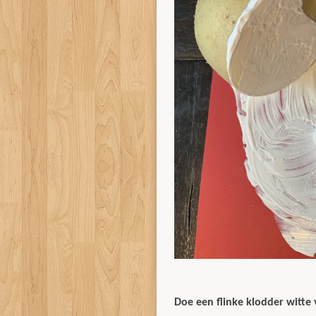
Doe een flinke klodder witte 