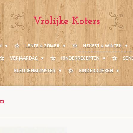
Vrolijke Koters
EN
LENTE & ZOMER
HERFST & WINTER
VERJAARDAG
KINDERRECEPTEN
SEN
KLEURENMONSTER
KINDERBOEKEN
en