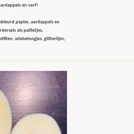
ardappels en verf!
ekleurd papier, aardappels en
iersels als pailletjes,
tiften, wiebeloogjes, glitterlijm,