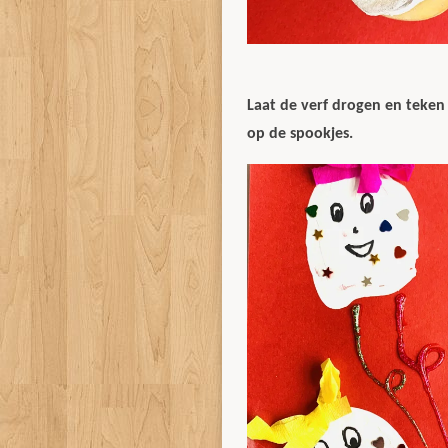
Laat de verf drogen en teken 
op de spookjes.