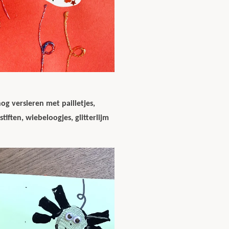
nog versieren met pailletjes,
tiften, wiebeloogjes, glitterlijm