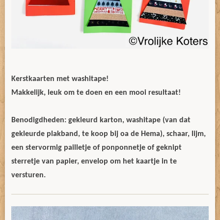
Kerstkaarten met washitape!
Makkelijk, leuk om te doen en een mooi resultaat!
Benodigdheden: gekleurd karton, washitape (van dat
gekleurde plakband, te koop bij oa de Hema), schaar, lijm,
een stervormig pailletje of ponponnetje of geknipt
sterretje van papier, envelop om het kaartje in te
versturen.