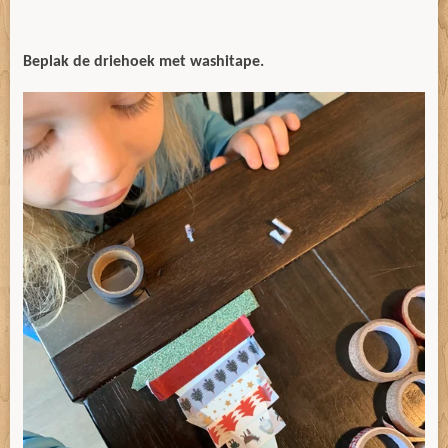
Beplak de driehoek met washitape.