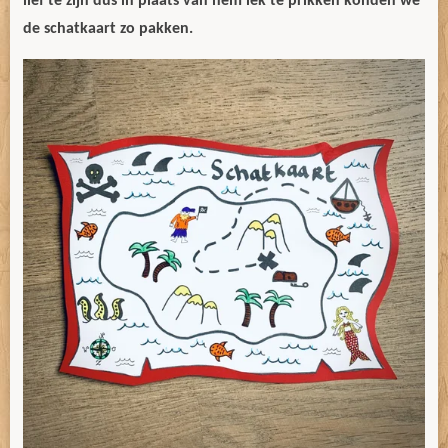
lief te zijn dus in plaats van hem lek te prikken konden we
de schatkaart zo pakken.