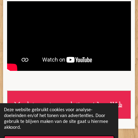
Maak jouw eigen website met
JouwWeb
Deze website gebruikt cookies voor analyse-
doeleinden en/of het tonen van advertenties. Door
gebruik te blijven maken van de site gaat u hiermee
akkoord.
© 2020 Vrolijke Koters