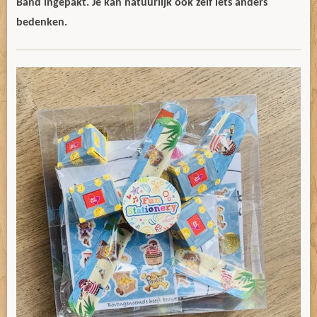
Band ingepakt. Je kan natuurlijk ook zelf iets anders
bedenken.