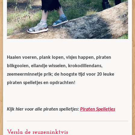
Haaien voeren, plank lopen, visjes happen, piraten
blikgooien, eilandje wisselen, krokodillendans,
zeemeerminnetje prik; de hoogste tijd voor 20 leuke
piraten spelletjes en opdrachten!
Kijk hier voor alle piraten spelletjes:
Piraten Spelletjes
Versla de reuzeninktvis