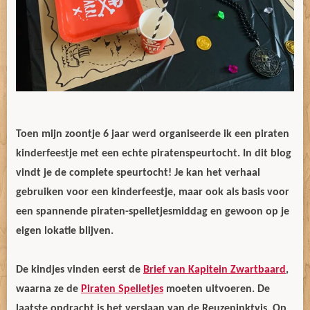
Toen mijn zoontje 6 jaar werd organiseerde ik een piraten
kinderfeestje met een echte piratenspeurtocht. In dit blog
vindt je de complete speurtocht! Je kan het verhaal
gebruiken voor een kinderfeestje, maar ook als basis voor
een spannende piraten-spelletjesmiddag en gewoon op je
eigen lokatie blijven.
De kindjes vinden eerst de
Brief van Kapitein Zwartbaard
,
waarna ze de
Piraten Spelletjes
moeten uitvoeren. De
laatste opdracht is het verslaan van de Reuzeninktvis. Op