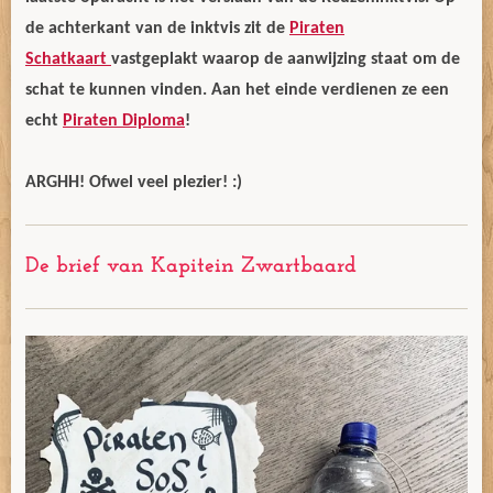
de achterkant van de inktvis zit de
Piraten
Schatkaart
vastgeplakt waarop de aanwijzing staat om de
schat te kunnen vinden. Aan het einde verdienen ze een
echt
Piraten Diploma
!
ARGHH! Ofwel veel plezier! :)
De brief van Kapitein Zwartbaard