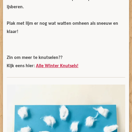
ijsberen.
Plak met lijm er nog wat watten omheen als sneeuw en
klaar!
Zin om meer te knutselen??
Kijk eens hier:
Alle Winter Knutsels!