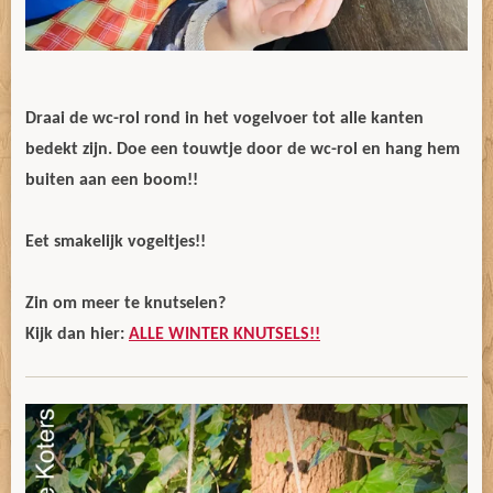
Draai de wc-rol rond in het vogelvoer tot alle kanten
bedekt zijn. Doe een touwtje door de wc-rol en hang hem
buiten aan een boom!!
Eet smakelijk vogeltjes!!
Zin om meer te knutselen?
Kijk dan hier:
ALLE WINTER KNUTSELS!!