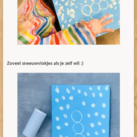
Zoveel sneeuwvlokjes als je zelf wil :)