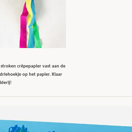
stroken crêpepapier vast aan de
 driehoekje op het papier. Klaar
lderij!