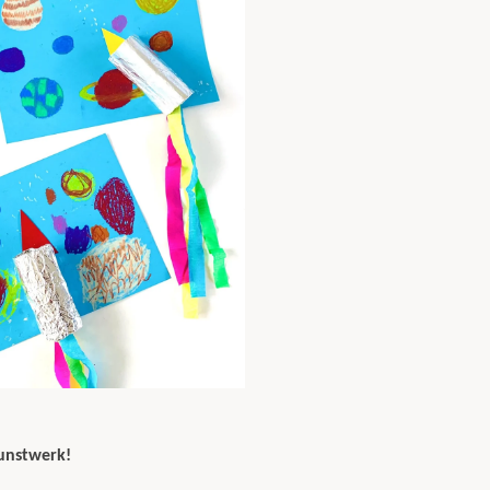
kunstwerk!