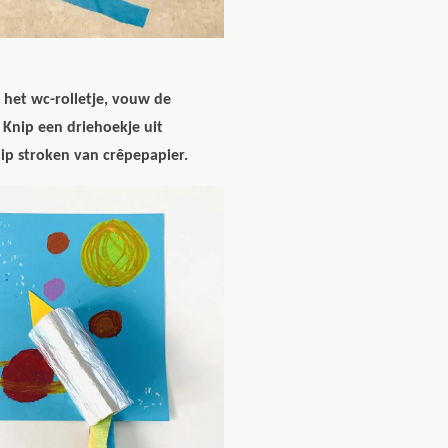
het wc-rolletje, vouw de
 Knip een driehoekje uit
nip stroken van crêpepapier.