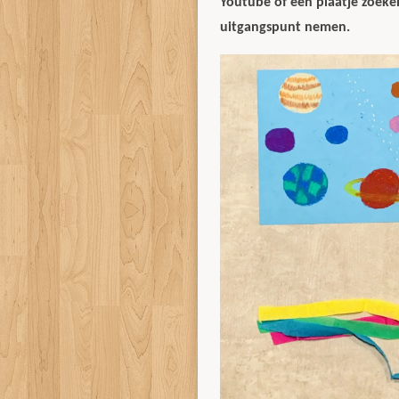
Youtube of een plaatje zoeken
uitgangspunt nemen.