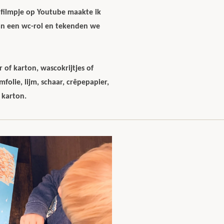
 filmpje op Youtube maakte ik
an een wc-rol en tekenden we
!
of karton, wascokrijtjes of
mfolie, lijm, schaar, crêpepapier,
f karton.