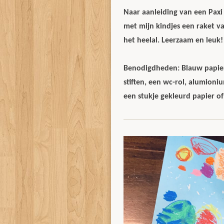
Naar aanleiding van een Paxi
met mijn kindjes een raket v
het heelal. Leerzaam en leuk
Benodigdheden: Blauw papier 
stiften, een wc-rol, alumioniu
een stukje gekleurd papier o