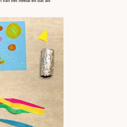
 van het heelal en dat als