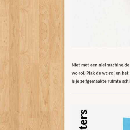
Niet met een nietmachine de 
wc-rol. Plak de wc-rol en het
is je zelfgemaakte ruimte schi