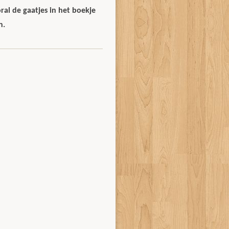
al de gaatjes in het boekje
n.