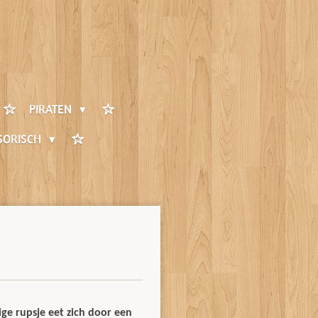
PIRATEN
SORISCH
ge rupsje eet zich door een