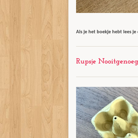
Als je het boekje hebt lees je 
Rupsje Nooitgenoeg