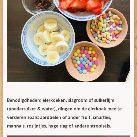
Benodigdheden: eierkoeken, slagroom of suikerlijm
(poedersuiker & water), dingen om de eierkoek mee te
versieren zoals: aardbeien of ander fruit, smarties,
manna's, rozijntjes, hagelslag of andere strooisels.