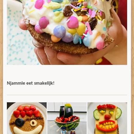
Njammie eet smakelijk!