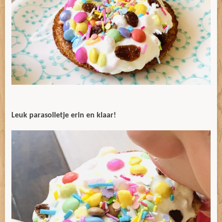
Leuk parasolletje erin en klaar!