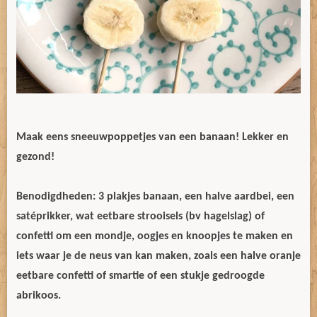
Maak eens sneeuwpoppetjes van een banaan! Lekker en
gezond!
Benodigdheden: 3 plakjes banaan, een halve aardbei, een
satéprikker, wat eetbare strooisels (bv hagelslag) of
confetti om een mondje, oogjes en knoopjes te maken
en
iets waar je de neus van kan maken, zoals een halve oranje
eetbare confetti of smartie of een stukje gedroogde
abrikoos.