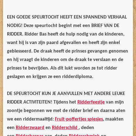
EEN GOEDE SPEURTOCHT HEEFT EEN SPANNEND VERHAAL
NODIG! Deze speurtocht begint met een BRIEF VAN DE
RIDDER. Ridder Bas heeft de hulp nodig van de kinderen,
want hij is van zijn paard afgevallen en heeft zijn enkel
geblesseerd. De draak heeft de prinses gevangen genomen
en hij vraagt de kinderen om de draak te verslaan en de
prinses te bevrijden. Als dit lukt worden ze tot ridder
geslagen en krijgen ze een ridderdiploma.
DE SPEURTOCHT KUN JE AANVULLEN MET ANDERE LEUKE
RIDDER ACTIVITEITEN! Tijdens het
Ridderfeestje
van mijn
zoontje begonnen we met de ridder brief en daarna aten
we een riddermaaltijd:
Fruit-poffertjes spiesjes
, maakten
een
Ridderzwaard
en
Ridderschild
, deden