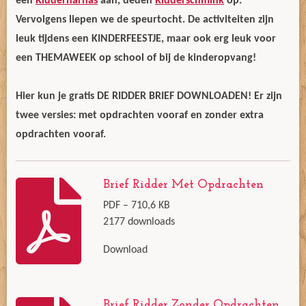
een
Ridderharnas
aan, deden
Ridderschmink
op.
Vervolgens liepen we de speurtocht. De activiteiten zijn
leuk tijdens een KINDERFEESTJE, maar ook erg leuk voor
een THEMAWEEK op school of bij de kinderopvang!
Hier kun je gratis DE RIDDER BRIEF DOWNLOADEN! Er zijn
twee versies: met opdrachten vooraf en zonder extra
opdrachten vooraf.
Brief Ridder Met Opdrachten
PDF – 710,6 KB
2177 downloads
Download
Brief Ridder Zonder Opdrachten