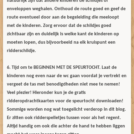
natuurlijk zijn dat andere kinderen de schildjes of
enveloppen weghalen. Onthoud de route goed en geef de
route eventueel door aan de begeleiding die meeloopt
met de kinderen. Zorg ervoor dat de schildjes goed
zichtbaar zijn en duidelijk is welke kant de kinderen op
moeten lopen, dus bijvoorbeeld na elk kruispunt een
ridderschildje.
6. Tijd om te BEGINNEN MET DE SPEURTOCHT. Laat de
kinderen nog even naar de wc gaan voordat je vertrekt en
vergeet de tas met benodigdheden niet mee te nemen!
Veel plezier! Hieronder kun je de gratis
ridderopdrachtkaarten voor de speurtocht downloaden!
Sommige worden nog wat toegelicht verderop in dit blog.
Er zitten ook ridderspelletjes tussen voor als het regent.
Altijd handig om ook die achter de hand te hebben liggen