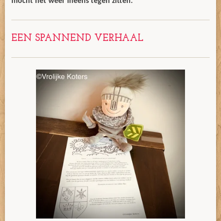
mocht het weer ineens tegen zitten.
EEN SPANNEND VERHAAL