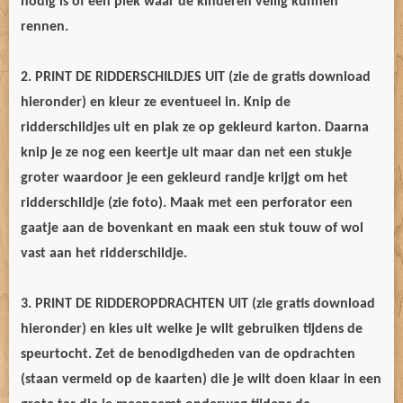
nodig is of een plek waar de kinderen veilig kunnen
rennen.
2. PRINT DE RIDDERSCHILDJES UIT (zie de gratis download
hieronder) en kleur ze eventueel in. Knip de
ridderschildjes uit en plak ze op gekleurd karton. Daarna
knip je ze nog een keertje uit maar dan net een stukje
groter waardoor je een gekleurd randje krijgt om het
ridderschildje (zie foto). Maak met een perforator een
gaatje aan de bovenkant en maak een stuk touw of wol
vast aan het ridderschildje.
3. PRINT DE RIDDEROPDRACHTEN UIT (zie gratis download
hieronder) en kies uit welke je wilt gebruiken tijdens de
speurtocht. Zet de benodigdheden van de opdrachten
(staan vermeld op de kaarten) die je wilt doen klaar in een