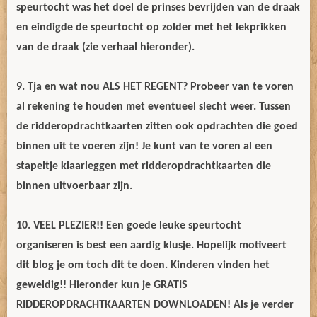
speurtocht was het doel de prinses bevrijden van de draak
en eindigde de speurtocht op zolder met het lekprikken
van de draak (zie verhaal hieronder).
9. Tja en wat nou ALS HET REGENT? Probeer van te voren
al rekening te houden met eventueel slecht weer. Tussen
de ridderopdrachtkaarten zitten ook opdrachten die goed
binnen uit te voeren zijn! Je kunt van te voren al een
stapeltje klaarleggen met ridderopdrachtkaarten die
binnen uitvoerbaar zijn.
10. VEEL PLEZIER!! Een goede leuke speurtocht
organiseren is best een aardig klusje. Hopelijk motiveert
dit blog je om toch dit te doen. Kinderen vinden het
geweldig!! Hieronder kun je GRATIS
RIDDEROPDRACHTKAARTEN DOWNLOADEN! Als je verder