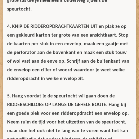
grote tas die je meeneemt onderweg tijdens de
speurtocht.
4. KNIP DE RIDDEROPDRACHTKAARTEN UIT en plak ze op
een gekleurd karton ter grote van een ansichtkaart. Stop
de kaarten per stuk in een envelop, maak een gaatje met
de perforator aan de bovenkant en maak een stuk touw
of wol vast aan de envelop. Schrijf aan de buitenkant van
de envelop een cijfer of woord waardoor je weet welke
ridderopdracht in welke envelop zit.
5. Hang voordat je de speurtocht wil gaan doen de
RIDDERSCHILDJES OP LANGS DE GEHELE ROUTE. Hang bij
een goede plek voor een ridderopdracht een envelop op.
Neem ruim de tijd voor het uitzetten van de speurtocht,
maar doe het ook niet te lang van te voren want het kan