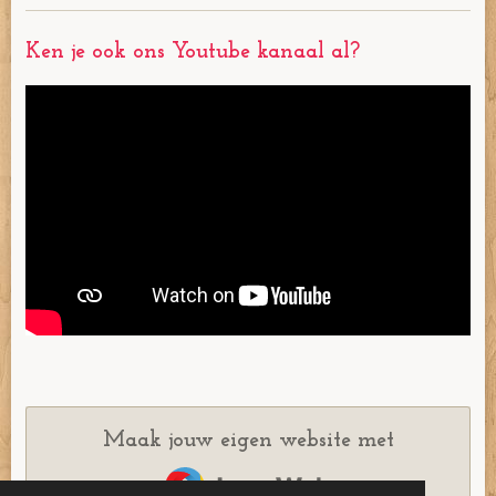
Ken je ook ons Youtube kanaal al?
Maak jouw eigen website met
JouwWeb