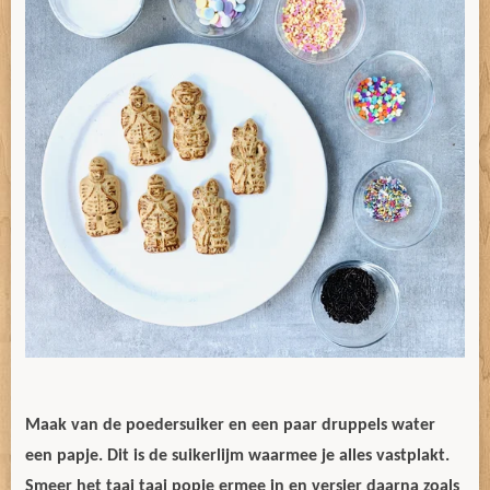
Maak van de poedersuiker en een paar druppels water
een papje. Dit is de suikerlijm waarmee je alles vastplakt.
Smeer het taai taai popje ermee in en versier daarna zoals