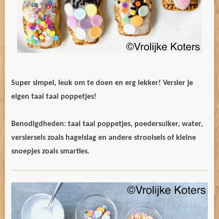
Super simpel, leuk om te doen en erg lekker!
Versier je
eigen taai taai poppetjes!
Benodigdheden: taai taai poppetjes, poedersuiker, water,
versiersels zoals hagelslag en andere strooisels of kleine
snoepjes zoals smarties.