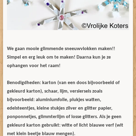
We gaan mooie glimmende sneeuwvlokken maken!!
Simpel en erg leuk om te maken! Daarna kun je ze
ophangen voor het raam!
Benodigdheden: karton (van een doos bijvoorbeeld of
gekleurd karton), schaar, lijm, versiersels zoals
bijvoorbeeld: aluminiumfolie, plukjes watten,
edelsteentjes, kleine stukjes zilver en glitter papier,
ponponnetjes, glimmterlijm of losse glitters. Als je geen
gekleurd karton gebruikt: witte of licht blauwe verf (wit
met klein beetje blauw mengen).