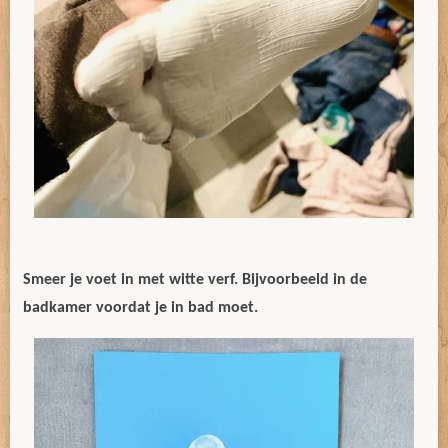
Smeer je voet in met witte verf. Bijvoorbeeld in de
badkamer voordat je in bad moet.