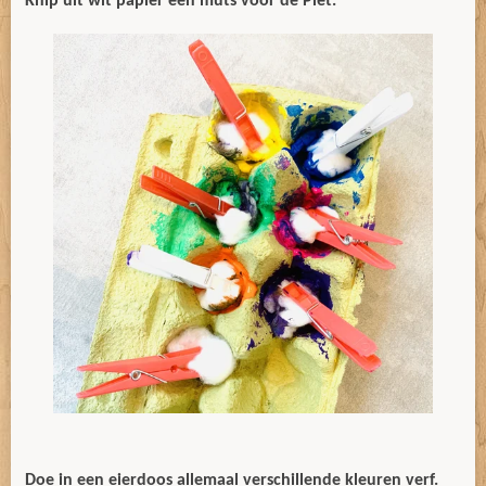
Knip uit wit papier een muts voor de Piet.
Doe in een eierdoos allemaal verschillende kleuren verf.