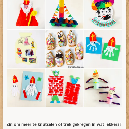
Zin om meer te knutselen of trek gekregen in wat lekkers?