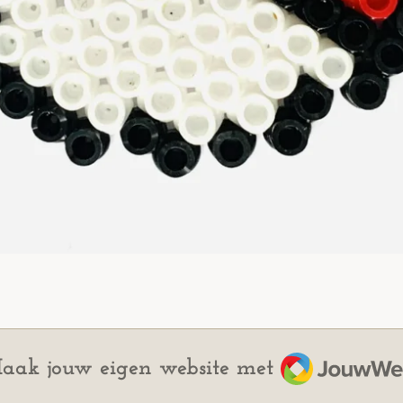
JouwWeb
aak jouw eigen website met