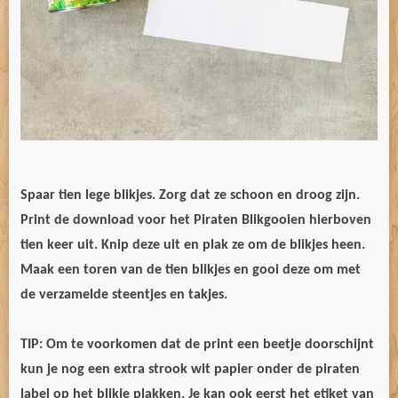
Spaar tien lege blikjes. Zorg dat ze schoon en droog zijn.
Print de download voor het Piraten Blikgooien hierboven
tien keer uit. Knip deze uit en plak ze om de blikjes heen.
Maak een toren van de tien blikjes en gooi deze om met
de verzamelde steentjes en takjes.
TIP: Om te voorkomen dat de print een beetje doorschijnt
kun je nog een extra strook wit papier onder de piraten
label op het blikje plakken. Je kan ook eerst het etiket van