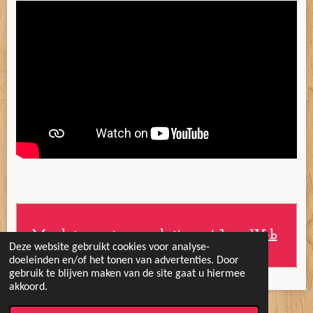
Maak jouw eigen website met
JouwWeb
Deze website gebruikt cookies voor analyse-
doeleinden en/of het tonen van advertenties. Door
gebruik te blijven maken van de site gaat u hiermee
akkoord.
© 2020 Vrolijke Koters