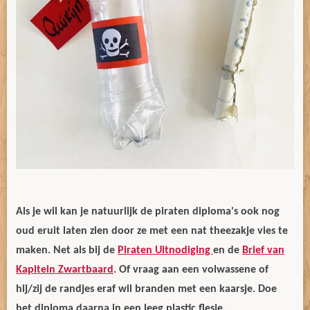
Als je wil kan je natuurlijk de piraten diploma's ook nog
oud eruit laten zien door ze met een nat theezakje vies te
maken. Net als bij de
Piraten Uitnodiging
en de
Brief van
Kapitein Zwartbaard
. Of vraag aan een volwassene of
hij/zij de randjes eraf wil branden met een kaarsje. Doe
het diploma daarna in een leeg plastic flesje.