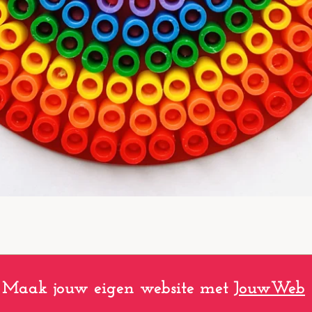
Maak jouw eigen website met
JouwWeb