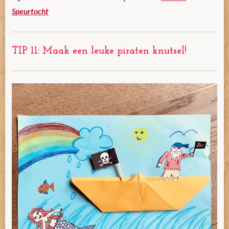
Speurtocht
TIP 11: Maak een leuke piraten knutsel!