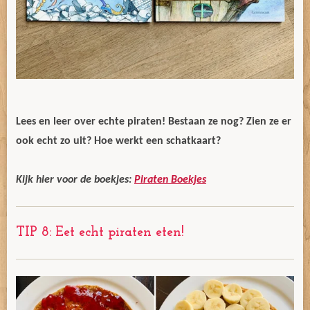
Lees en leer over echte piraten! Bestaan ze nog? Zien ze er
ook echt zo uit? Hoe werkt een schatkaart?
Kijk hier voor de boekjes:
Piraten Boekjes
TIP 8: Eet echt piraten eten!