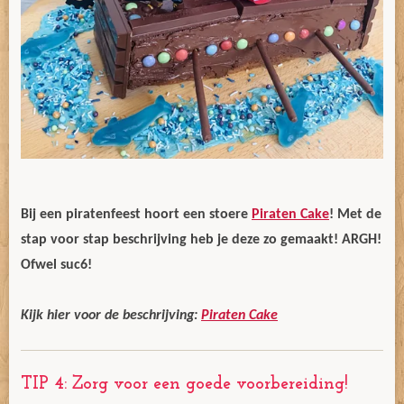
Bij een piratenfeest hoort een stoere
Piraten Cake
! Met de
stap voor stap beschrijving heb je deze zo gemaakt! ARGH!
Ofwel suc6!
Kijk hier voor de beschrijving:
Piraten Cake
TIP 4: Zorg voor een goede voorbereiding!