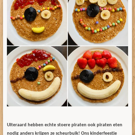
Uiteraard hebben echte stoere piraten ook piraten eten
nodig anders krijgen ze scheurbuik! Ons kinderfeestje