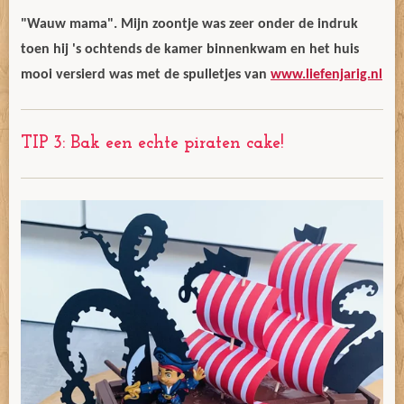
"Wauw mama". Mijn zoontje was zeer onder de indruk
toen hij 's ochtends de kamer binnenkwam en het huis
mooi versierd was met de spulletjes van
www.liefenjarig.nl
TIP 3: Bak een echte piraten cake!