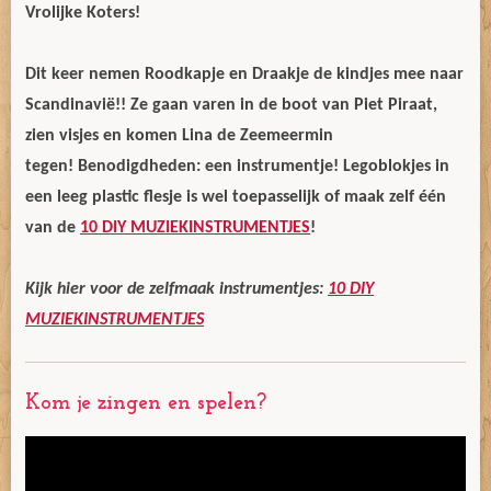
Vrolijke Koters!
Dit keer n
emen Roodkapje en Draakje de kindjes mee naar
Scandinavië!! Ze gaan varen in de boot van Piet Piraat,
zien visjes en komen Lina de Zeemeermin
tegen!
Benodigdheden: een instrumentje! Legoblokjes in
een leeg plastic flesje is wel toepasselijk of maak zelf één
van de
10 DIY MUZIEKINSTRUMENTJES
!
Kijk hier voor de zelfmaak instrumentjes:
10 DIY
MUZIEKINSTRUMENTJES
Kom je zingen en spelen?