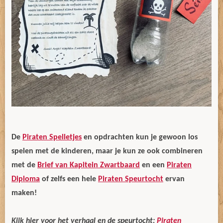
De
Piraten Spelletjes
en opdrachten kun je gewoon los
spelen met de kinderen, maar je kun ze ook combineren
met de
Brief van Kapitein Zwartbaard
en een
Piraten
Diploma
of zelfs een hele
Piraten Speurtocht
ervan
maken!
Kijk hier voor het verhaal en de speurtocht:
Piraten