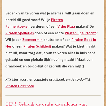
Bedenk van te voren wat je allemaal wilt gaan doen en
bereid dit goed voor! Wil je
Piraten
Pannenkoeken
versieren of een
Visjes Pizza
maken? De
Piraten Spelletjes
doen of een echte
Piraten Speurtocht
?
Wil je een
Zeemeermin
knutselen of een
Piraten Boot in
Fles
of een
Piraten Schilderij
maken? Wat je kiest maakt
niet uit, maar zorg dat je van te voren alles in huis hebt
gehaald en een globale tijdsindeling maakt! Maak een
draaiboek en to-do-lijst of gebruik die van mij! :)
Kijk hier voor het complete draaiboek en de to-do-lijst:
Piraten Draaiboek
TIP 5: Gebruik de gratis downloads van