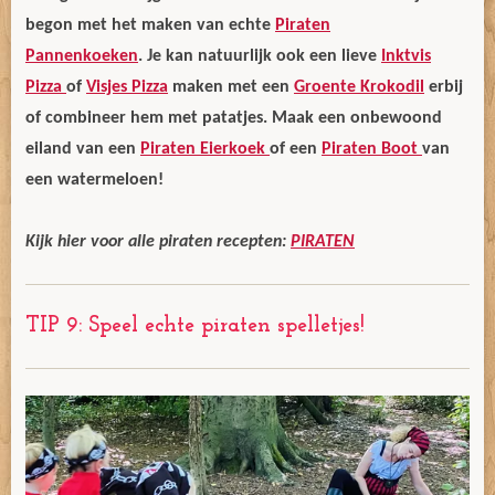
begon met het maken van echte
Piraten
Pannenkoeken
. Je kan natuurlijk ook een lieve
Inktvis
Pizza
of
Visjes Pizza
maken met een
Groente Krokodil
erbij
of combineer hem met patatjes. Maak een onbewoond
eiland van een
Piraten Eierkoek
of een
Piraten Boot
van
een watermeloen!
Kijk hier voor alle piraten recepten:
PIRATEN
TIP 9: Speel echte piraten spelletjes!