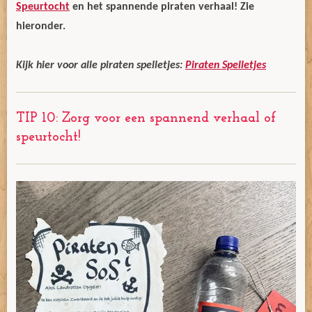
Speurtocht
en het spannende piraten verhaal! Zie
hieronder.
Kijk hier voor alle piraten spelletjes:
Piraten Spelletjes
TIP 10: Zorg voor een spannend verhaal of
speurtocht!