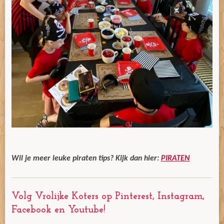
Wil je meer leuke piraten tips? Kijk dan hier:
PIRATEN
Volg Vrolijke Koters op Pinterest, Instagram,
Facebook en Youtube!