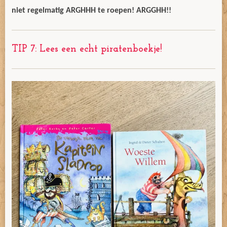
niet regelmatig ARGHHH te roepen! ARGGHH!!
TIP 7: Lees een echt piratenboekje!