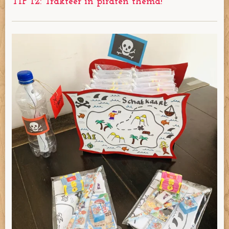
TIP 12: Trakteer in piraten thema!