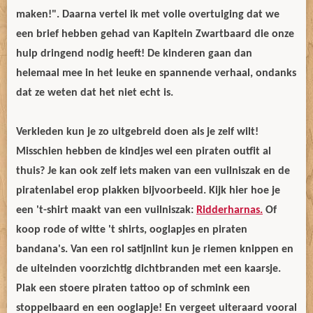
maken!". Daarna vertel ik met volle overtuiging dat we
een brief hebben gehad van Kapitein Zwartbaard die onze
hulp dringend nodig heeft! De kinderen gaan dan
helemaal mee in het leuke en spannende verhaal, ondanks
dat ze weten dat het niet echt is.
Verkleden kun je zo uitgebreid doen als je zelf wilt!
Misschien hebben de kindjes wel een piraten outfit al
thuis? Je kan ook zelf iets maken van een vuilniszak en de
piratenlabel erop plakken bijvoorbeeld. Kijk hier hoe je
een 't-shirt maakt van een vuilniszak:
Ridderharnas.
Of
koop rode of witte 't shirts, ooglapjes en piraten
bandana's. Van een rol satijnlint kun je riemen knippen en
de uiteinden voorzichtig dichtbranden met een kaarsje.
Plak een stoere piraten tattoo op of schmink een
stoppelbaard en een ooglapje! En vergeet uiteraard vooral