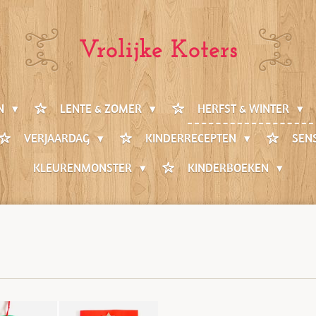
Vrolijke Koters
EN
LENTE & ZOMER
HERFST & WINTER
VERJAARDAG
KINDERRECEPTEN
SEN
KLEURENMONSTER
KINDERBOEKEN