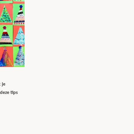
 je
deze tips