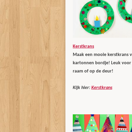
Kerstkrans
Maak een mooie kerstkrans 
kartonnen bordje! Leuk voor
raam of op de deur!
Kijk hier:
Kerstkrans