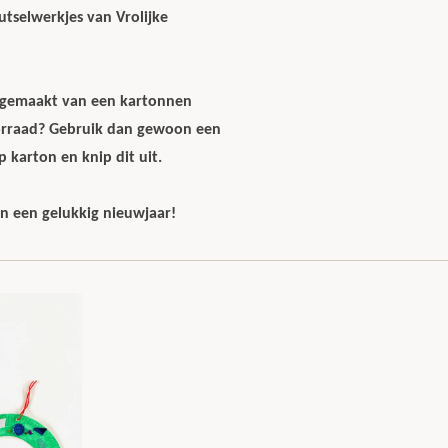
utselwerkjes van Vrolijke
 gemaakt van een kartonnen
oorraad? Gebruik dan gewoon een
 karton en knip dit uit.
en een gelukkig nieuwjaar!