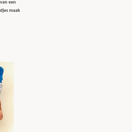
 van een
ndjes maak