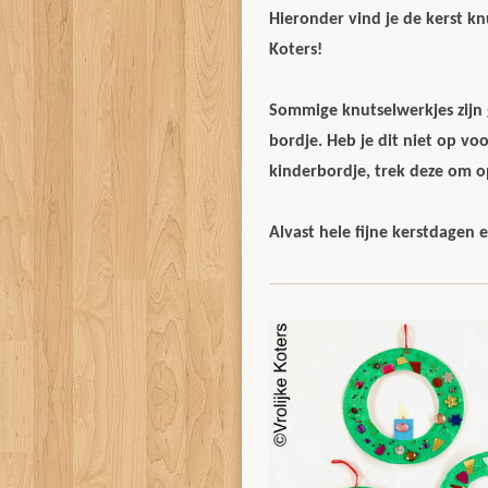
Hieronder vind je de kerst kn
Koters!
Sommige knutselwerkjes zijn
bordje. Heb je dit niet op v
kinderbordje, trek deze om op
Alvast hele fijne kerstdagen 