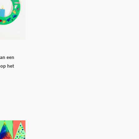
van een
 op het