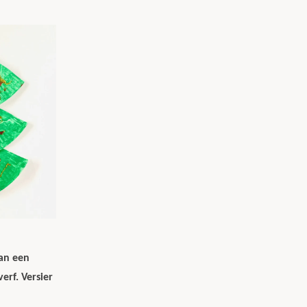
an een
erf. Versier