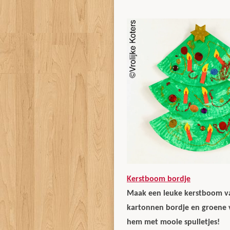
Kerstboom bordje
Maak een leuke kerstboom v
kartonnen bordje en groene v
hem met mooie spulletjes!