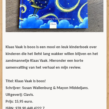
Klaas Vaak is boos is een mooi en leuk kinderboek over
kinderen die het liefst lang wakker willen blijven en het
zandmannetje Klaas Vaak. Hieronder een korte
samenvatting van het verhaal en mijn review.
Titel: Klaas Vaak is boos!
Schrijver: Susan Wallenburg & Mayon Middeljans.
Uitgeverij: Clavis.
Prijs: 15,95 euro.
ISBN: 978 90 448 4222 7